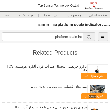
Top Sensor Technology Co.Ltd
صفحه اصلی
محصولات
درباره ما
تور کارخانه
>>
platform scale indicator
کیفیت
supplier.
(35)
Related Products
ترازو جرثقیلی دیجیتال ضد آب فولاد آلیاژی هوشمند TCS-
06
اکنون سؤال کنید
مبدل‌های گشتاور سرعت پویا بدون تماس
اکنون سؤال کنید
پد های وزن محور قابل حمل با حفاظت از آب IP65