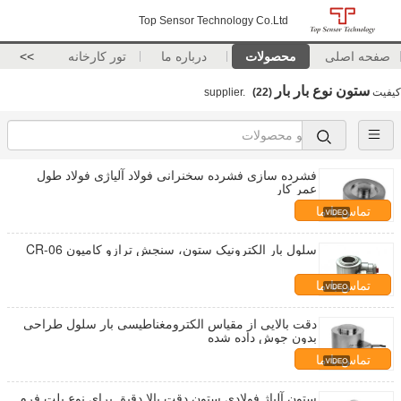
Top Sensor Technology Co.Ltd
صفحه اصلی
محصولات
درباره ما
تور کارخانه
>>
ستون نوع بار بار
کیفیت
supplier.
(22)
فشرده سازی فشرده سخنرانی فولاد آلیاژی فولاد طول
عمر کار
تماس با ما
سلول بار الکترونيک ستون، سنجش ترازو کامیون CR-06
تماس با ما
دقت بالایی از مقیاس الکترومغناطیسی بار سلول طراحی
بدون جوش داده شده
تماس با ما
ستون آلیاژ فولادی ستون دقت بالا دقیق برای نوع پلت فرم