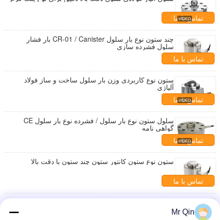
تماس با ما
چند ستون نوع بار سلول CR-01 / Canister بار فشار
سلول فشرده سازی
تماس با ما
ستون نوع کاربردی وزن بار سلول ساخت و ساز فولاد
آلیاژی
تماس با ما
سلول ستون نوع بار سلول / فشرده نوع بار سلول CE
گواهی نامه
تماس با ما
ستون نوع ستون کانتور ستون چند ستون با دقت بالا
تماس با ما
IP68 ضد آب ستون بار نوع سلول، فولاد ضد زنگ بار
Mr Qin